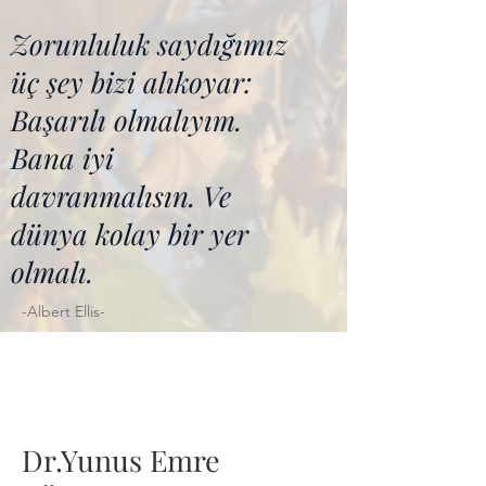
Zorunluluk saydığımız
üç şey bizi alıkoyar:
Başarılı olmalıyım.
Bana iyi
davranmalısın. Ve
dünya kolay bir yer
olmalı.
-Albert Ellis-
Dr.Yunus Emre