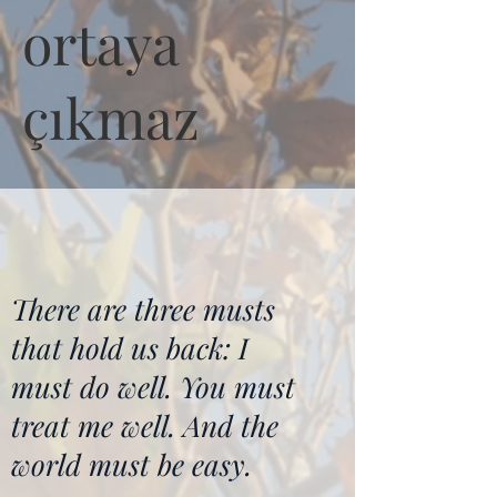
ortaya
çıkmaz
There are three musts
that hold us back: I
must do well. You must
treat me well. And the
world must be easy.